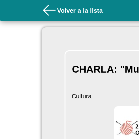
Volver a la lista
CHARLA: "Muje
Cultura