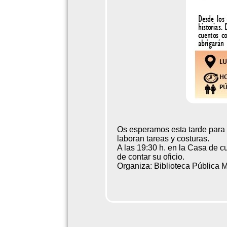
Os esperamos esta tarde para h
laboran tareas y costuras.
A las 19:30 h. en la Casa de c
de contar su oficio.
Organiza: Biblioteca Pública 