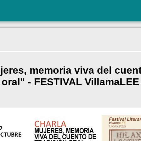
res, memoria viva del cuent
oral" - FESTIVAL VillamaLEE