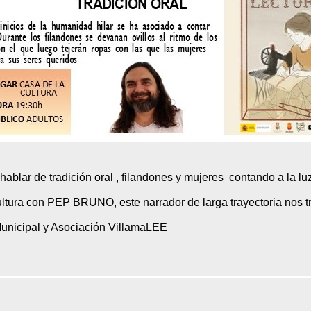
ablar de tradición oral , filandones y mujeres contando a la lu
ultura con PEP BRUNO, este narrador de larga trayectoria nos tr
Municipal y Asociación VillamaLEE