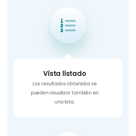
Vista listado
Los resultados obtenidos se
pueden visualizar también en
una lista.