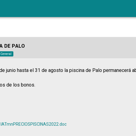
A DE PALO
o General
e junio hasta el 31 de agosto la piscina de Palo permanecerá abi
os de los bonos.
IATmnPRECIOSPISCINAS2022.doc