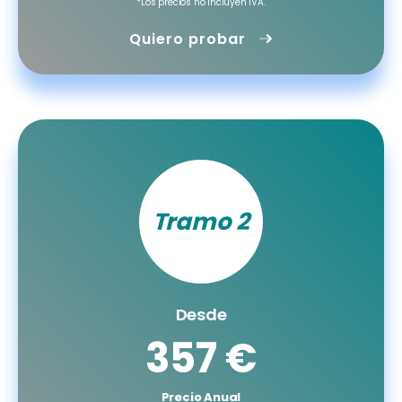
*Los precios no incluyen IVA.
Quiero probar
Tramo 2
Desde
357 €
Precio Anual