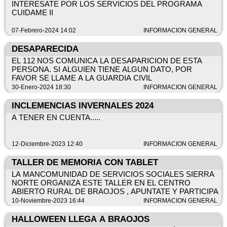
INTERESATE POR LOS SERVICIOS DEL PROGRAMA
CUIDAME II
07-Febrero-2024 14:02
INFORMACION GENERAL
DESAPARECIDA
EL 112 NOS COMUNICA LA DESAPARICION DE ESTA
PERSONA. SI ALGUIEN TIENE ALGUN DATO, POR
FAVOR SE LLAME A LA GUARDIA CIVIL
30-Enero-2024 18:30
INFORMACION GENERAL
INCLEMENCIAS INVERNALES 2024
A TENER EN CUENTA.....
12-Diciembre-2023 12:40
INFORMACION GENERAL
TALLER DE MEMORIA CON TABLET
LA MANCOMUNIDAD DE SERVICIOS SOCIALES SIERRA
NORTE ORGANIZA ESTE TALLER EN EL CENTRO
ABIERTO RURAL DE BRAOJOS , APUNTATE Y PARTICIPA
10-Noviembre-2023 16:44
INFORMACION GENERAL
HALLOWEEN LLEGA A BRAOJOS