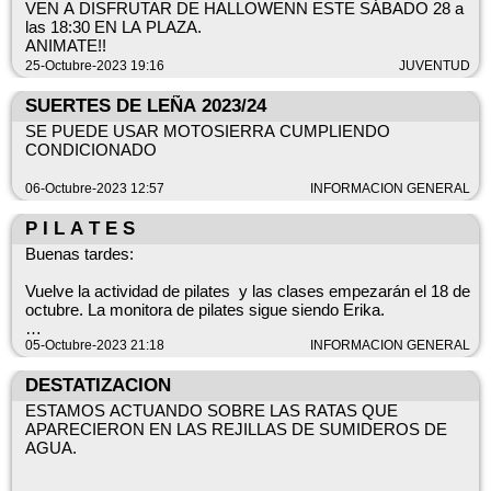
VEN A DISFRUTAR DE HALLOWENN ESTE SÁBADO 28 a
las 18:30 EN LA PLAZA.
ANIMATE!!
25-Octubre-2023 19:16
JUVENTUD
SUERTES DE LEÑA 2023/24
SE PUEDE USAR MOTOSIERRA CUMPLIENDO
CONDICIONADO
06-Octubre-2023 12:57
INFORMACION GENERAL
P I L A T E S
Buenas tardes:
Vuelve la actividad de pilates y las clases empezarán el 18 de
octubre. La monitora de pilates sigue siendo Erika.
Apuntaros ......
05-Octubre-2023 21:18
INFORMACION GENERAL
DESTATIZACION
ESTAMOS ACTUANDO SOBRE LAS RATAS QUE
APARECIERON EN LAS REJILLAS DE SUMIDEROS DE
AGUA.