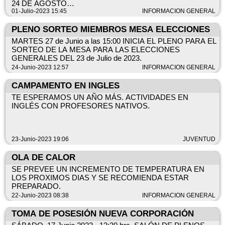
24 DE AGOSTO
7 DE SETIEMBRE
01-Julio-2023 15:45
INFORMACION GENERAL
PLENO SORTEO MIEMBROS MESA ELECCIONES
MARTES 27 de Junio a las 15:00 INICIA EL PLENO PARA EL
SORTEO DE LA MESA PARA LAS ELECCIONES
GENERALES DEL 23 de Julio de 2023.
24-Junio-2023 12:57
INFORMACION GENERAL
CAMPAMENTO EN INGLES
TE ESPERAMOS UN AÑO MÁS. ACTIVIDADES EN
INGLÉS CON PROFESORES NATIVOS.
23-Junio-2023 19:06
JUVENTUD
OLA DE CALOR
SE PREVEE UN INCREMENTO DE TEMPERATURA EN
LOS PROXIMOS DIAS Y SE RECOMIENDA ESTAR
PREPARADO.
22-Junio-2023 08:38
INFORMACION GENERAL
TOMA DE POSESIÓN NUEVA CORPORACIÓN