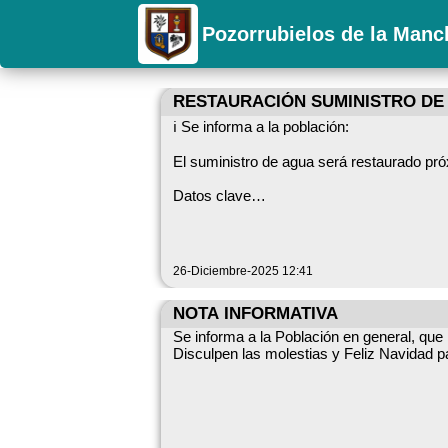
Pozorrubielos de la Manc
RESTAURACIÓN SUMINISTRO DE
ℹ️ Se informa a la población:
El suministro de agua será restaurado pr
Datos clave
Proveedor: Aqualia Restaur
Lamentamos las molestias que pueda caus
26-Diciembre-2025 12:41
NOTA INFORMATIVA
Se informa a la Población en general, que
Disculpen las molestias y Feliz Navidad p