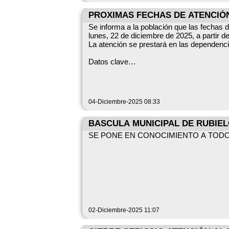
PROXIMAS FECHAS DE ATENCIÓ
Se informa a la población que las fechas d
La atención se prestará en las dependenc
Datos clave
Servicio: Trabajadora social — Servicios Sociales Municipales Fechas: lunes, 22 de diciembre de 2025
10:30 h Lugar: dependencias municipales
Para más información, consulte los canale
04-Diciembre-2025 08:33
BASCULA MUNICIPAL DE RUBIE
SE PONE EN CONOCIMIENTO A TODOS
02-Diciembre-2025 11:07