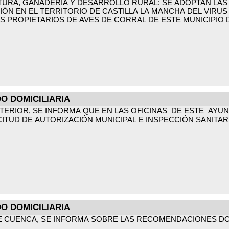
TURA, GANADERIA Y DESARROLLO RURAL: SE ADOPTAN LAS
ÓN EN EL TERRITORIO DE CASTILLA LA MANCHA DEL VIRUS 
S PROPIETARIOS DE AVES DE CORRAL DE ESTE MUNICIPIO 
O DOMICILIARIA
ERIOR, SE INFORMA QUE EN LAS OFICINAS DE ESTE AYUNT
TUD DE AUTORIZACIÓN MUNICIPAL E INSPECCIÓN SANITARI
O DOMICILIARIA
E CUENCA, SE INFORMA SOBRE LAS RECOMENDACIONES DOM