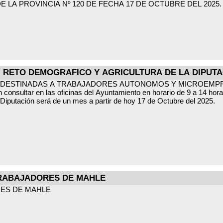
E LA PROVINCIA Nº 120 DE FECHA 17 DE OCTUBRE DEL 2025.
TIN DE 5 DE NOVIEMBRE DEL 2025
, RETO DEMOGRAFICO Y AGRICULTURA DE LA DIPUTA
 DESTINADAS A TRABAJADORES AUTONOMOS Y MICROEMP
 consultar en las oficinas del Ayuntamiento en horario de 9 a 14 hora
n Diputación será de un mes a partir de hoy 17 de Octubre del 2025.
TRABAJADORES DE MAHLE
RES DE MAHLE