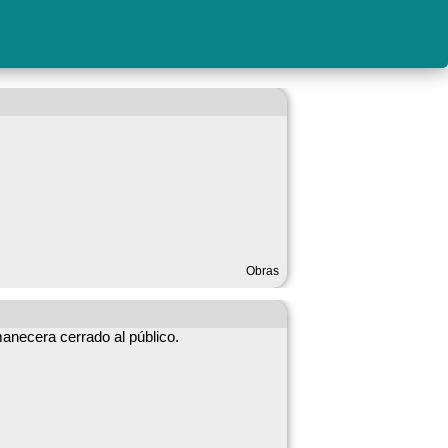
ora
Obras
manecera cerrado al público.