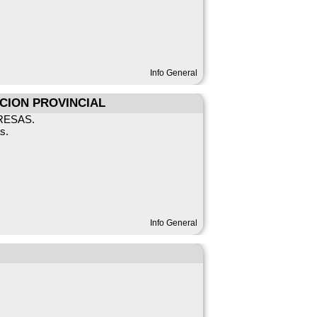
Info General
CION PROVINCIAL
RESAS.
s.
Info General