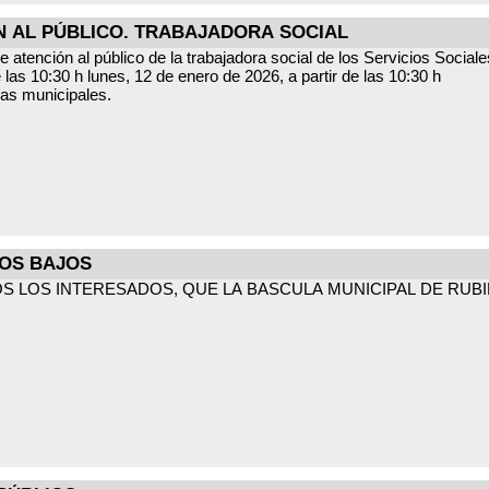
N AL PÚBLICO. TRABAJADORA SOCIAL
e atención al público de la trabajadora social de los Servicios Social
lunes, 22 de diciembre de 2025, a partir de las 10:30 h lunes, 12 de enero de 2026, a partir de las 10:30 h
ias municipales.
; lunes, 12 de enero de 2026 Hora: a partir de las
s oficiales del Ayuntamiento.
LOS BAJOS
 LOS INTERESADOS, QUE LA BASCULA MUNICIPAL DE RUBIE