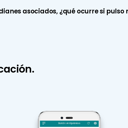
dianes asociados, ¿qué ocurre si pulso 
cación.