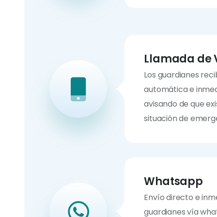
Llamada de 
Los guardianes rec
automática e inmed
avisando de que ex
situación de emerg
Whatsapp
Envío directo e inm
guardianes vía wh