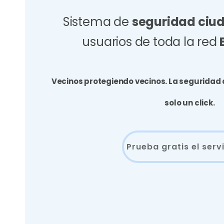
Sistema de
seguridad ciu
usuarios de toda la red
Vecinos protegiendo vecinos. La seguridad 
solo un click.
Prueba gratis el serv