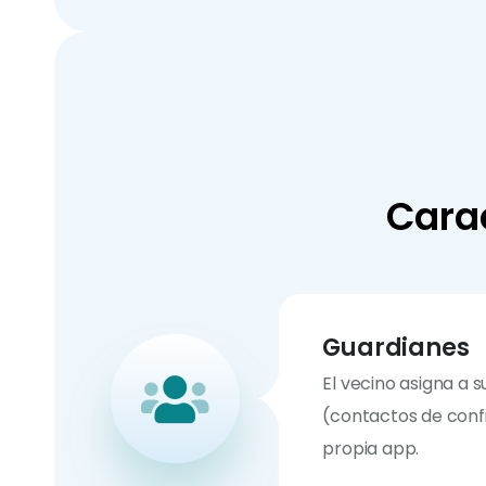
Carac
Guardianes
El vecino asigna a 
(contactos de conf
propia app.