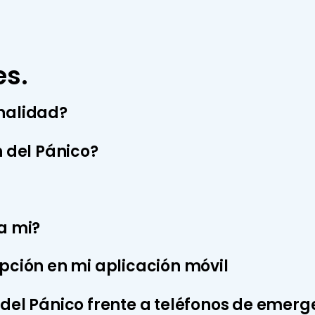
es.
onalidad?
n del Pánico?
ra mi?
opción en mi aplicación móvil
 del Pánico frente a teléfonos de emerg