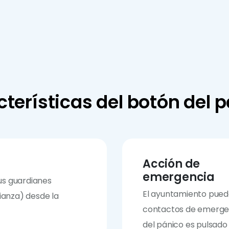
terísticas del botón del 
Acción de
emergencia
sus guardianes
El ayuntamiento pued
ianza) desde la
contactos de emergen
del pánico es pulsado