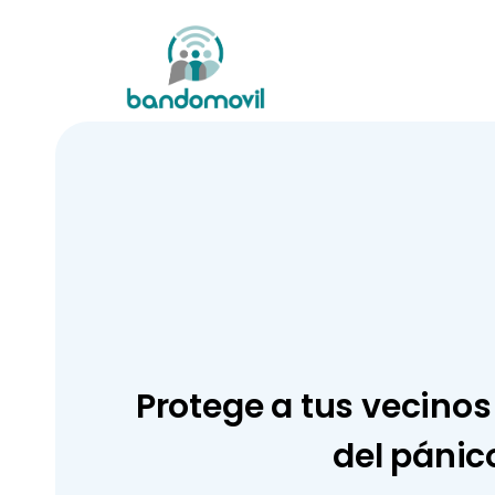
Protege a tus vecinos
del pánic