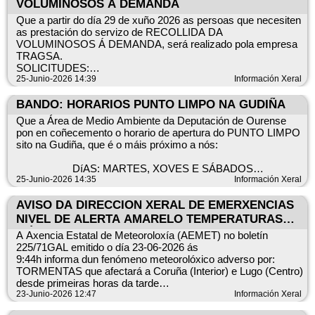
VOLUMINOSOS Á DEMANDA
Que a partir do día 29 de xuño 2026 as persoas que necesiten
Autorización con limitacións de uso de maquinaria
as prestación do servizo de RECOLLIDA DA
1. Durante a época de perigo alto de incendio forestal, cando o
VOLUMINOSOS Á DEMANDA, será realizado pola empresa
IRDI (Índice de Riesgo Diario de Incendio Forestal) acade os
TRAGSA.
niveis de moi alto ou extremo, autorízase a realización de
SOLICITUDES:
traballos e actividades de carácter preventivo, silvícola ou
25-Junio-2026 14:39
Información Xeral
agrícola que requiran o emprego de maquinaria agrícola ou
forestal dentro
• Por teléfono en horario de 9,00 h. 14,00 h. ......... 988033092
BANDO: HORARIOS PUNTO LIMPO NA GUDIÑA
dos terreos forestais e das súas zonas de influencia dos
• Por e-mail: recogida.enseres.ourense@tragsa.es
concellos afectados, nos termos e coas recomendacións
Que a Área de Medio Ambiente da Deputación de Ourense
establecidos no Pladiga 2026.
pon en coñecemento o horario de apertura do PUNTO LIMPO
2. Na franxa horaria das 12.00 ás 18.00 horas, esta
sito na Gudiña, que é o máis próximo a nós:
Indicando NOME, DNI, DIRECCIÓN, TELÉFONO E
autorización quedará condicionada ao cumprimento dos
ENSERES
requisitos establecidos no número 3.
DíAS: MARTES, XOVES E SÁBADOS
3. Para o desenvolvemento dos devanditos traballos e
25-Junio-2026 14:35
Información Xeral
actividades, será obrigatoria a dispoñibilidade inmediata dos
Mañá
seguintes medios persoais e materiais de extinción:
AVISO DA DIRECCION XERAL DE EMERXENCIAS
a) Medios persoais: unha persoa en funcións de auxiliar, cuxa
10,00 a 14,00 h.
NIVEL DE ALERTA AMARELO TEMPERATURAS
función será a detección temperá de posibles conatos de
MÁXIMAS E TORMENTAS
A Axencia Estatal de Meteoroloxía (AEMET) no boletín
incendio e a notificación inmediata aos servizos de
Tarde
225/71GAL emitido o día 23-06-2026 ás
emerxencia a través das liñas telefónicas 085 ou 112 ou da
9:44h informa dun fenómeno meteorolóxico adverso por:
aplicación móbil Alume.
16,00 a 18,30 h. ...Inverno
TORMENTAS que afectará a Coruña (Interior) e Lugo (Centro)
b) Medios materiais: un vehículo equipado cun depósito de
desde primeiras horas da tarde
auga cunha capacidade mínima de 400 litros, dous batelumes,
18,00 a 20,30 h. ...Verán (xuño-setembro)
de hoxe e que se prolongará ata primeiras horas de maña
23-Junio-2026 12:47
Información Xeral
un extintor de escuma con base de auga dunha capacidade
24.06.2026.
non inferior a 6 quilogramos e unha mochila extintora cunha
Sábados